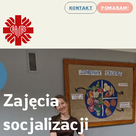
KONTAKT
POMAGAM!
Zajęcia
socjalizacji