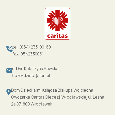
tel. (054) 233-00-60
fax: 0542330061
s. Dyr. Katarzyna Rawska
boze-dzieci@tlen.pl
Dom Dziecka im. Księdza Biskupa Wojciecha
Owczarka Caritas Diecezji Włocławskiej ul. Leśna
2a 87-800 Włocławek