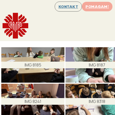
KONTAKT
POMAGAM!
IMG 8185
IMG 8187
IMG 8241
IMG 8318