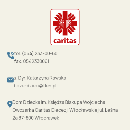
tel. (054) 233-00-60
fax: 0542330061
s. Dyr. Katarzyna Rawska
boze-dzieci@tlen.pl
Dom Dziecka im. Księdza Biskupa Wojciecha
Owczarka Caritas Diecezji Włocławskiej ul. Leśna
2a 87-800 Włocławek