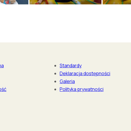
na
Standardy
Deklaracja dostępności
Galeria
ość
Polityka prywatności