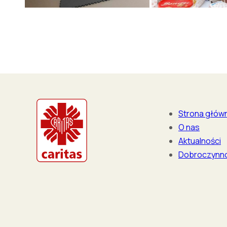
Strona głów
O nas
Aktualności
Dobroczynn