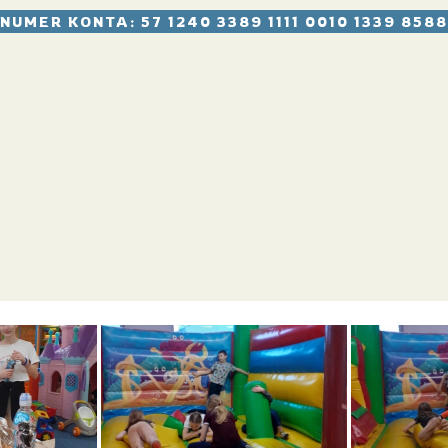
NUMER KONTA: 57 1240 3389 1111 0010 1339 8588