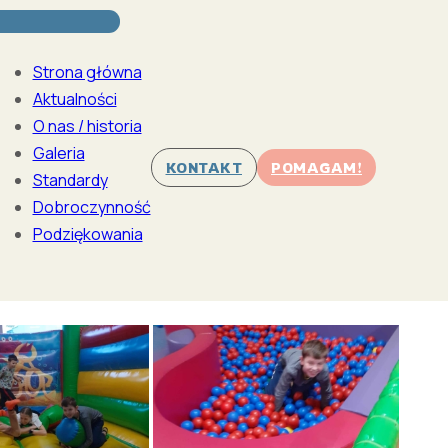
Strona główna
Aktualności
O nas / historia
Galeria
KONTAKT
POMAGAM!
Standardy
Dobroczynność
Podziękowania