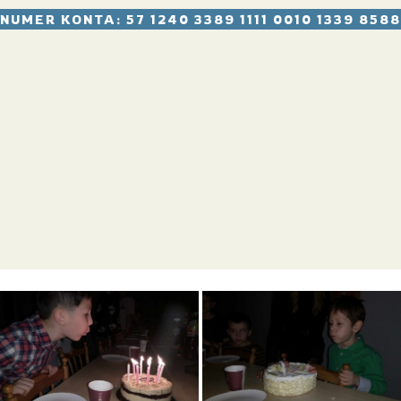
NUMER KONTA: 57 1240 3389 1111 0010 1339 8588