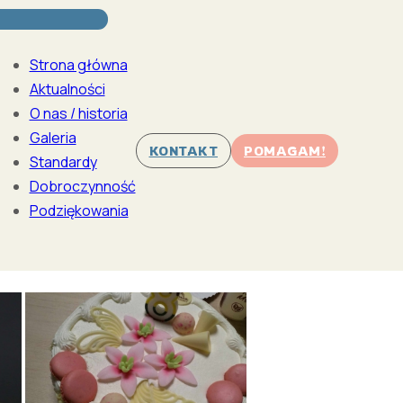
Strona główna
Aktualności
O nas / historia
Galeria
KONTAKT
POMAGAM!
Standardy
Dobroczynność
Podziękowania