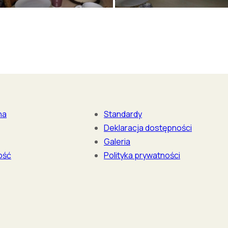
na
Standardy
Deklaracja dostępności
Galeria
ość
Polityka prywatności