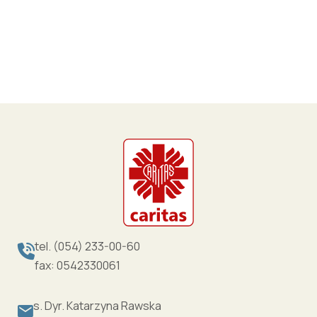
tel. (054) 233-00-60
fax: 0542330061
s. Dyr. Katarzyna Rawska