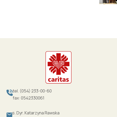
tel. (054) 233-00-60
fax: 0542330061
s. Dyr. Katarzyna Rawska