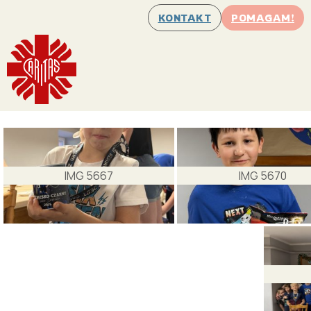
KONTAKT
POMAGAM!
IMG 5667
IMG 5670